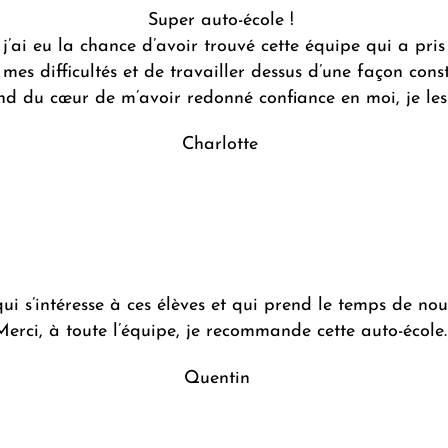
Super auto-école ! ​
’ai eu la chance d’avoir trouvé cette équipe qui a pri
 mes difficultés et de travailler dessus d’une façon const
fond du cœur de m’avoir redonné confiance en moi, je le
Charlotte
ui s’intéresse à ces élèves et qui prend le temps de n
Merci, à toute l’équipe, je recommande cette auto-école.​
Quentin