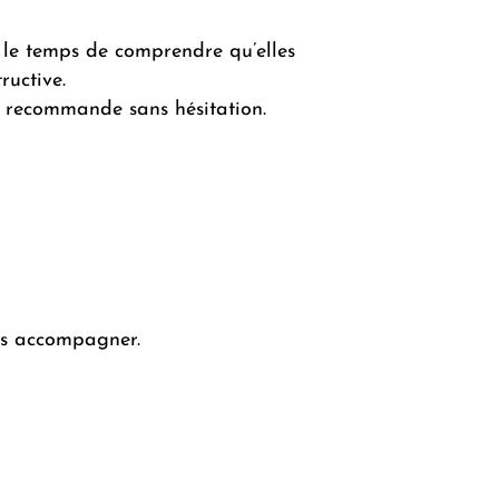
s le temps de comprendre qu’elles
ructive.
s recommande sans hésitation.
ous accompagner.