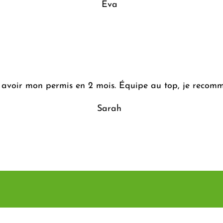
Eva
 pu avoir mon permis en 2 mois. Équipe au top, je recom
Sarah