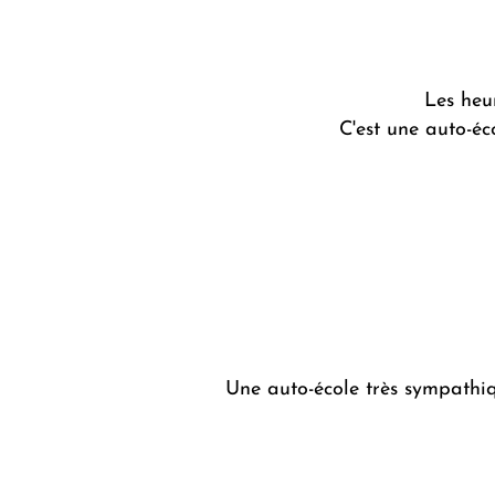
Les heur
C'est une auto-éc
Une auto-école très sympathiqu