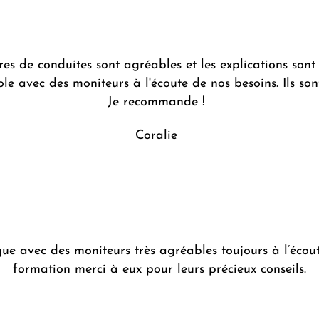
es de conduites sont agréables et les explications sont 
ole avec des moniteurs à l'écoute de nos besoins. Ils sont
Je recommande !
Coralie
e avec des moniteurs très agréables toujours à l’écoute
formation merci à eux pour leurs précieux conseils.