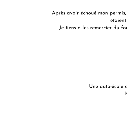
Après avoir échoué mon permis, j
étaient
Je tiens à les remercier du 
Une auto-école q